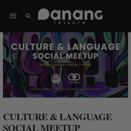
CULTURE & LANGUAGE
SOCIAL MEETUP