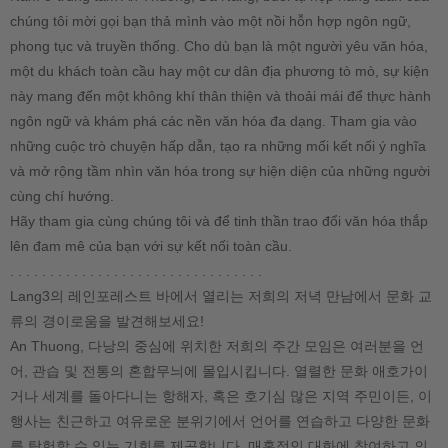
chúng tôi mời gọi bạn thả mình vào một nồi hỗn hợp ngôn ngữ,
phong tục và truyền thống. Cho dù bạn là một người yêu văn hóa,
một du khách toàn cầu hay một cư dân địa phương tò mò, sự kiện
này mang đến một không khí thân thiện và thoải mái để thực hành
ngôn ngữ và khám phá các nền văn hóa đa dạng. Tham gia vào
những cuộc trò chuyện hấp dẫn, tạo ra những mối kết nối ý nghĩa
và mở rộng tầm nhìn văn hóa trong sự hiện diện của những người
cùng chí hướng.
Hãy tham gia cùng chúng tôi và để tinh thần trao đổi văn hóa thắp
lên đam mê của bạn với sự kết nối toàn cầu.
. . . . . . . . . . . . . . . . . . . . . . . . . . . . . . . .
Lang3의 레인포레스트 바에서 열리는 저희의 저녁 만남에서 문화 교
류의 경이로움을 발견해보세요!
An Thuong, 다낭의 중심에 위치한 저희의 주간 모임은 여러분을 언
어, 관습 및 전통의 혼합무늬에 몰입시킵니다. 열렬한 문화 애호가이
거나 세계를 돌아다니는 항해자, 혹은 호기심 많은 지역 주민이든, 이
행사는 친근하고 여유로운 분위기에서 언어를 연습하고 다양한 문화
를 탐험할 수 있는 기회를 제공합니다. 매혹적인 대화에 참여하고 의