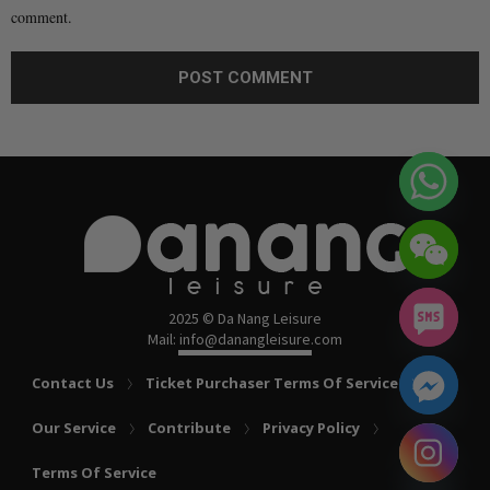
comment.
2025 © Da Nang Leisure
Mail: info@danangleisure.com
Contact Us
Ticket Purchaser Terms Of Service
Our Service
Contribute
Privacy Policy
chaty
Terms Of Service
Hide