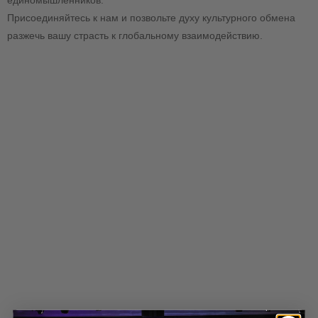
единомышленников.
Присоединяйтесь к нам и позвольте духу культурного обмена
разжечь вашу страсть к глобальному взаимодействию.