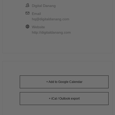
Digital Danang
Email
hq@digitaldanang.com
Website
http://digitaldanang.com
+ Add to Google Calendar
+ iCal / Outlook export