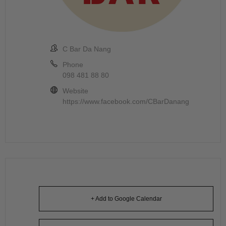
C Bar Da Nang
Phone
098 481 88 80
Website
https://www.facebook.com/CBarDanang
+ Add to Google Calendar