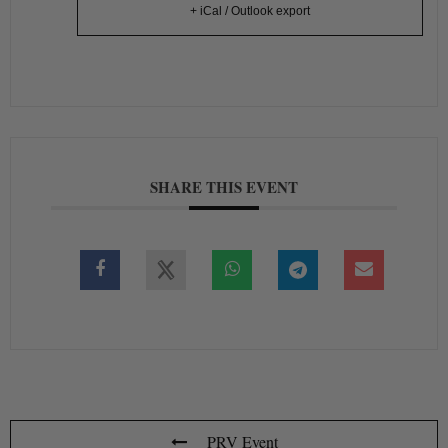
+ iCal / Outlook export
SHARE THIS EVENT
PRV Event