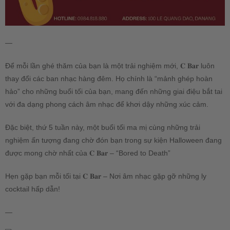
—
Để mỗi lần ghé thăm của bạn là một trải nghiệm mới, 𝐂 𝐁𝐚𝐫 luôn
thay đổi các ban nhạc hàng đêm. Họ chính là “mảnh ghép hoàn
hảo” cho những buổi tối của bạn, mang đến những giai điệu bắt tai
với đa dạng phong cách âm nhạc để khơi dậy những xúc cảm.
Đặc biệt, thứ 5 tuần này, một buổi tối ma mị cùng những trải
nghiệm ấn tượng đang chờ đón bạn trong sự kiện Halloween đang
được mong chờ nhất của 𝐂 𝐁𝐚𝐫 – “Bored to Death”
Hẹn gặp bạn mỗi tối tại 𝐂 𝐁𝐚𝐫 – Nơi âm nhạc gặp gỡ những ly
cocktail hấp dẫn!
—