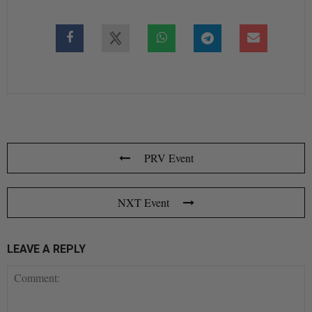
PRV Event
NXT Event
LEAVE A REPLY