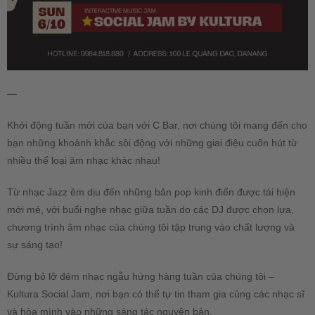
—
Khởi động tuần mới của bạn với C Bar, nơi chúng tôi mang đến cho
bạn những khoảnh khắc sôi động với những giai điệu cuốn hút từ
nhiều thể loại âm nhạc khác nhau!
Từ nhạc Jazz êm dịu đến những bản pop kinh điển được tái hiện
mới mẻ, với buổi nghe nhạc giữa tuần do các DJ được chọn lựa,
chương trình âm nhạc của chúng tôi tập trung vào chất lượng và
sự sáng tạo!
Đừng bỏ lỡ đêm nhạc ngẫu hứng hàng tuần của chúng tôi –
Kultura Social Jam, nơi bạn có thể tự tin tham gia cùng các nhạc sĩ
và hòa mình vào những sáng tác nguyên bản.