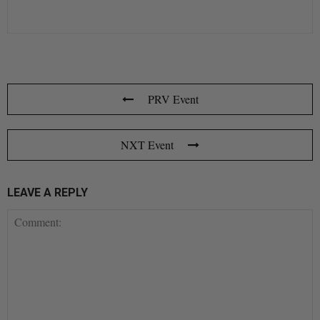
PRV Event
NXT Event
LEAVE A REPLY